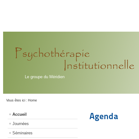
Le groupe du Méridien
Vous êtes ici :
Home
Agenda
Accueil
Journées
Séminaires