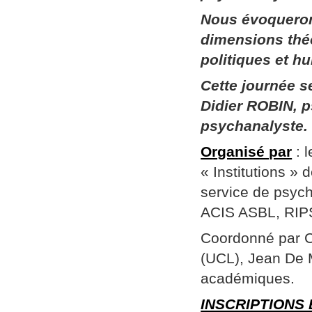
Nous évoqueron
dimensions thé
politiques et h
Cette journée 
Didier ROBIN, p
psychanalyste.
Organisé par
: 
« Institutions »
service de psych
ACIS ASBL, RIPSY
Coordonné par Ch
(UCL), Jean De 
académiques.
INSCRIPTIONS