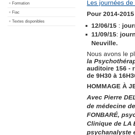
Les journées de 
Formation
Fiac
Pour 2014-2015 
Textes disponibles
12/06/15
:
jour
11/09/15
:
jour
Neuville.
Nous avons le pl
la
Psychothérapi
auditoire 156​ ​
de 9H30 à 16H30
HOMMAGE À J
Avec Pierre DEL
de médecine de 
FONBARÉ, psych
Clinique de LA
psychanalyste 