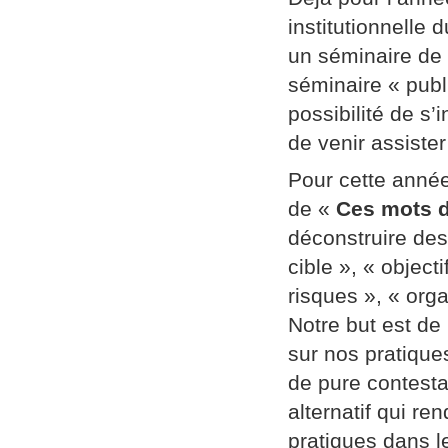
institutionnelle
un séminaire de
séminaire « publi
possibilité de s’
de venir assiste
Pour cette année
de «
Ces mots d
déconstruire des
cible », « object
risques », « orga
Notre but est de
sur nos pratique
de pure contestat
alternatif qui re
pratiques dans l