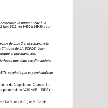
hothérapie Institutionnelle
à la
12 juin 2015,
de 9H30 à 16H30 pour
cine de Lille 2 et psychanalyste,
a Clinique de LA BORDE, Jean-
logue et psychanalyste.
éoriques que dans ses dimensions
OBIN, psychologue et psychanalyste
utions » de Chapelle-aux-Champs, La
s La petite maison ACIS ASBL, RIPSY,
Jean De Munck (UCL) et M. Garcia