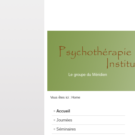
Le groupe du Méridien
Vous êtes ici :
Home
Accueil
Journées
Séminaires