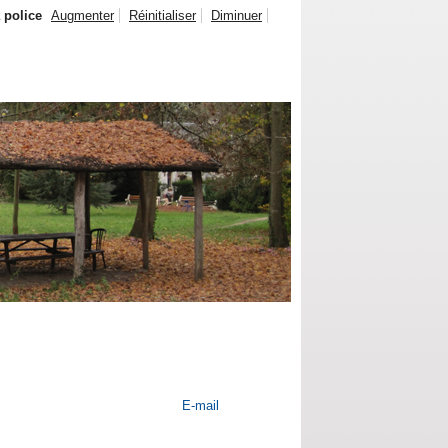
a police
Augmenter
Réinitialiser
Diminuer
E-mail