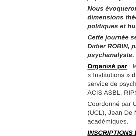
Nous évoqueron
dimensions thé
politiques et h
Cette journée 
Didier ROBIN, p
psychanalyste.
Organisé par
: 
« Institutions »
service de psych
ACIS ASBL, RIPSY
Coordonné par Ch
(UCL), Jean De 
académiques.
INSCRIPTIONS