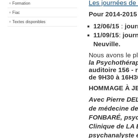
Les journées de 
Formation
Fiac
Pour 2014-2015 
Textes disponibles
12/06/15
:
jour
11/09/15
:
jour
Neuville.
Nous avons le pl
la
Psychothérapi
auditoire 156​ ​
de 9H30 à 16H30
HOMMAGE À J
Avec Pierre DEL
de médecine de 
FONBARÉ, psych
Clinique de LA
psychanalyste 