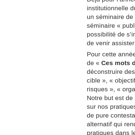
institutionnelle
un séminaire de
séminaire « publi
possibilité de s’
de venir assiste
Pour cette année
de «
Ces mots d
déconstruire des
cible », « object
risques », « orga
Notre but est de
sur nos pratique
de pure contestat
alternatif qui re
pratiques dans l