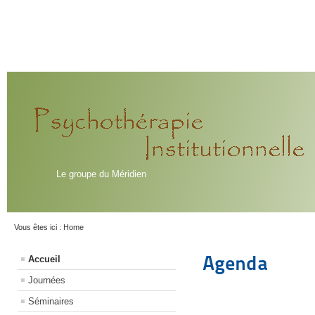
Le groupe du Méridien
Vous êtes ici :
Home
Agenda
Accueil
Journées
Séminaires