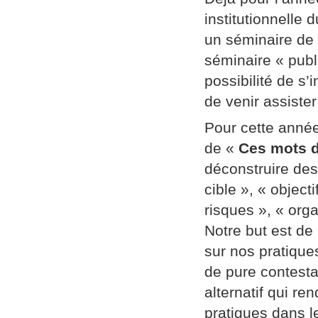
institutionnelle
un séminaire de
séminaire « publi
possibilité de s’
de venir assiste
Pour cette année
de «
Ces mots d
déconstruire des
cible », « object
risques », « orga
Notre but est de
sur nos pratique
de pure contestat
alternatif qui re
pratiques dans l