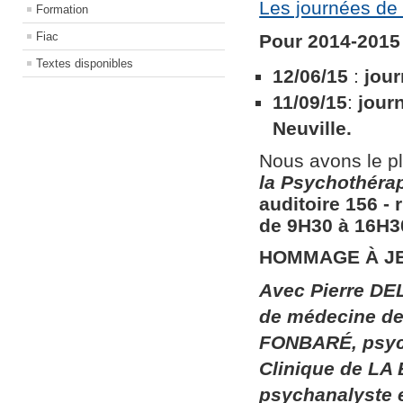
Les journées de 
Formation
Fiac
Pour 2014-2015 
Textes disponibles
12/06/15
:
jour
11/09/15
:
jour
Neuville.
Nous avons le pl
la
Psychothérapi
auditoire 156​ ​
de 9H30 à 16H30
HOMMAGE À J
Avec Pierre DEL
de médecine de 
FONBARÉ, psych
Clinique de LA
psychanalyste 