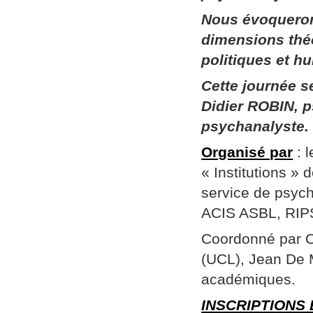
Nous évoqueron
dimensions thé
politiques et h
Cette journée 
Didier ROBIN, p
psychanalyste.
Organisé par
: 
« Institutions »
service de psych
ACIS ASBL, RIPSY
Coordonné par Ch
(UCL), Jean De 
académiques.
INSCRIPTIONS