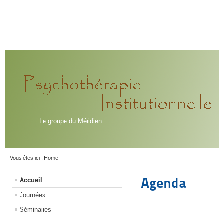
Le groupe du Méridien
Vous êtes ici :
Home
Agenda
Accueil
Journées
Séminaires