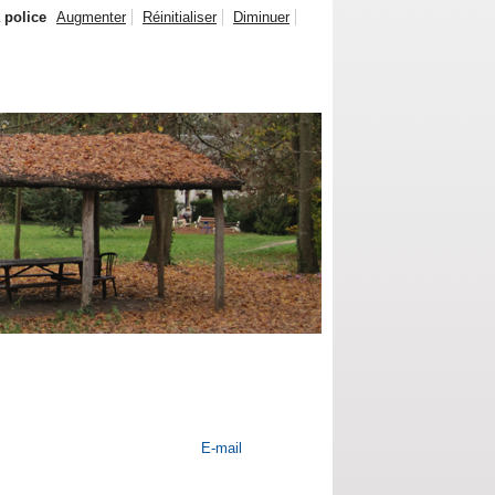
a police
Augmenter
Réinitialiser
Diminuer
E-mail