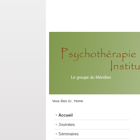
Le groupe du Méridien
Vous êtes ici :
Home
Accueil
Journées
Séminaires