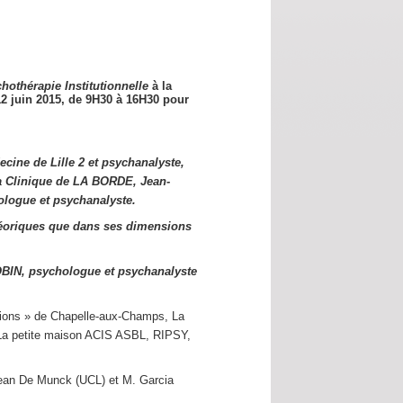
hothérapie Institutionnelle
à la
12 juin 2015,
de 9H30 à 16H30 pour
cine de Lille 2 et psychanalyste,
a Clinique de LA BORDE, Jean-
logue et psychanalyste.
éoriques que dans ses dimensions
OBIN, psychologue et psychanalyste
utions » de Chapelle-aux-Champs, La
s La petite maison ACIS ASBL, RIPSY,
Jean De Munck (UCL) et M. Garcia