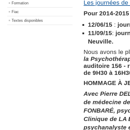
Les journées de 
Formation
Fiac
Pour 2014-2015 
Textes disponibles
12/06/15
:
jour
11/09/15
:
jour
Neuville.
Nous avons le pl
la
Psychothérapi
auditoire 156​ ​
de 9H30 à 16H30
HOMMAGE À J
Avec Pierre DEL
de médecine de 
FONBARÉ, psych
Clinique de LA
psychanalyste 