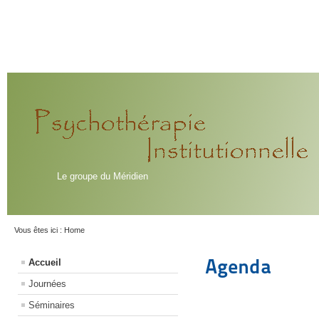
Le groupe du Méridien
Vous êtes ici :
Home
Agenda
Accueil
Journées
Séminaires