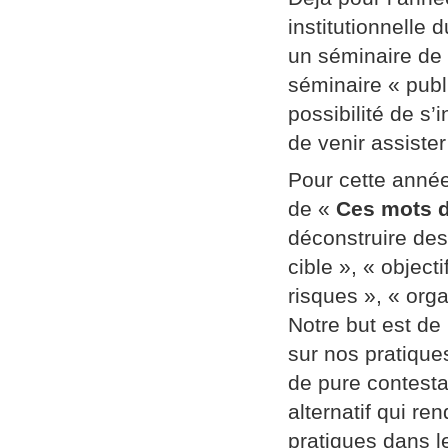
institutionnelle
un séminaire de
séminaire « publi
possibilité de s’
de venir assiste
Pour cette année
de «
Ces mots d
déconstruire des
cible », « object
risques », « orga
Notre but est de
sur nos pratique
de pure contestat
alternatif qui re
pratiques dans l