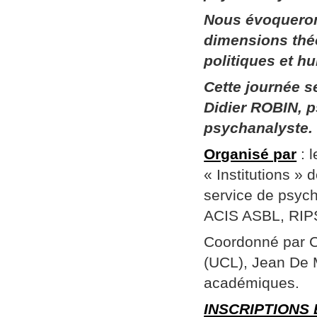
Nous évoqueron
dimensions thé
politiques et h
Cette journée 
Didier ROBIN, p
psychanalyste.
Organisé par
: 
« Institutions »
service de psych
ACIS ASBL, RIPSY
Coordonné par Ch
(UCL), Jean De 
académiques.
INSCRIPTIONS