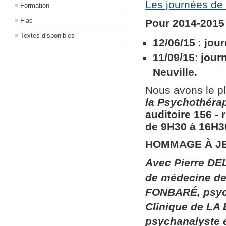
Les journées de 
Formation
Fiac
Pour 2014-2015 
Textes disponibles
12/06/15
:
jour
11/09/15
:
jour
Neuville.
Nous avons le pl
la
Psychothérapi
auditoire 156​ ​
de 9H30 à 16H30
HOMMAGE À J
Avec Pierre DEL
de médecine de 
FONBARÉ, psych
Clinique de LA
psychanalyste 