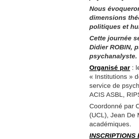
Nous évoqueron
dimensions thé
politiques et h
Cette journée 
Didier ROBIN, p
psychanalyste.
Organisé par
: 
« Institutions »
service de psych
ACIS ASBL, RIPSY
Coordonné par Ch
(UCL), Jean De 
académiques.
INSCRIPTIONS