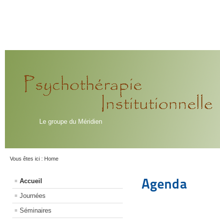
Le groupe du Méridien
Vous êtes ici :
Home
Agenda
Accueil
Journées
Séminaires