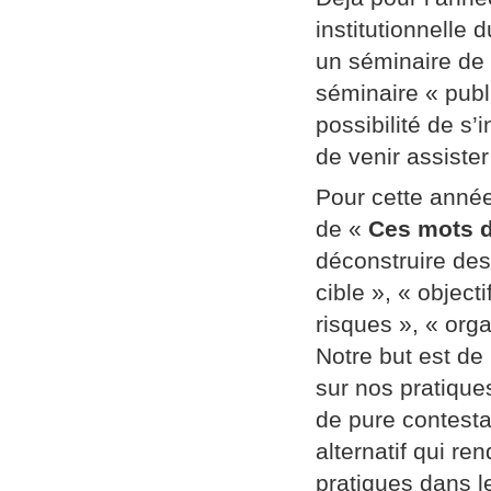
institutionnelle
un séminaire de
séminaire « publi
possibilité de s’
de venir assiste
Pour cette année
de «
Ces mots d
déconstruire des
cible », « object
risques », « orga
Notre but est de
sur nos pratique
de pure contestat
alternatif qui re
pratiques dans l