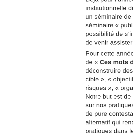
institutionnelle
un séminaire de
séminaire « publi
possibilité de s’
de venir assiste
Pour cette année
de «
Ces mots d
déconstruire des
cible », « object
risques », « orga
Notre but est de
sur nos pratique
de pure contestat
alternatif qui re
pratiques dans l