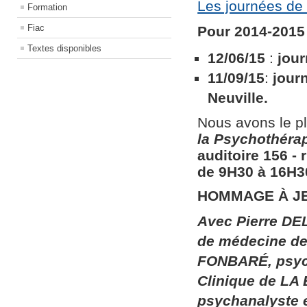
Les journées de 
Formation
Fiac
Pour 2014-2015 
Textes disponibles
12/06/15
:
jour
11/09/15
:
jour
Neuville.
Nous avons le pl
la
Psychothérapi
auditoire 156​ ​
de 9H30 à 16H30
HOMMAGE À J
Avec Pierre DEL
de médecine de 
FONBARÉ, psych
Clinique de LA
psychanalyste 