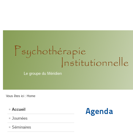
Le groupe du Méridien
Vous êtes ici :
Home
Agenda
Accueil
Journées
Séminaires