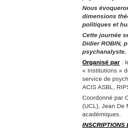
Nous évoqueron
dimensions thé
politiques et h
Cette journée 
Didier ROBIN, p
psychanalyste.
Organisé par
: 
« Institutions »
service de psych
ACIS ASBL, RIPSY
Coordonné par Ch
(UCL), Jean De 
académiques.
INSCRIPTIONS