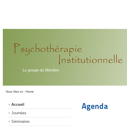
Le groupe du Méridien
Vous êtes ici :
Home
Agenda
Accueil
Journées
Séminaires