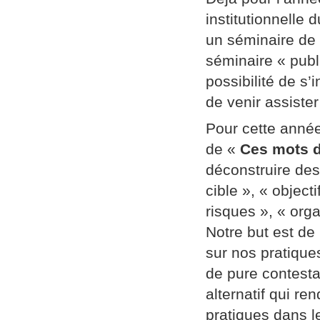
institutionnelle
un séminaire de
séminaire « publi
possibilité de s’
de venir assiste
Pour cette année
de «
Ces mots d
déconstruire des
cible », « object
risques », « orga
Notre but est de
sur nos pratique
de pure contestat
alternatif qui re
pratiques dans l