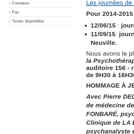
Les journées de 
Formation
Fiac
Pour 2014-2015 
Textes disponibles
12/06/15
:
jour
11/09/15
:
jour
Neuville.
Nous avons le pl
la
Psychothérapi
auditoire 156​ ​
de 9H30 à 16H30
HOMMAGE À J
Avec Pierre DEL
de médecine de 
FONBARÉ, psych
Clinique de LA
psychanalyste 