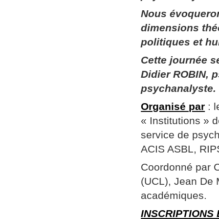
Nous évoqueron
dimensions thé
politiques et h
Cette journée 
Didier ROBIN, p
psychanalyste.
Organisé par
: 
« Institutions »
service de psych
ACIS ASBL, RIPSY
Coordonné par Ch
(UCL), Jean De 
académiques.
INSCRIPTIONS