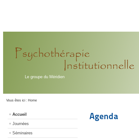
Le groupe du Méridien
Vous êtes ici :
Home
Agenda
Accueil
Journées
Séminaires