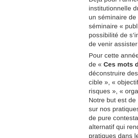
institutionnelle
un séminaire de
séminaire « publi
possibilité de s’
de venir assiste
Pour cette année
de «
Ces mots d
déconstruire des
cible », « object
risques », « orga
Notre but est de
sur nos pratique
de pure contestat
alternatif qui re
pratiques dans l