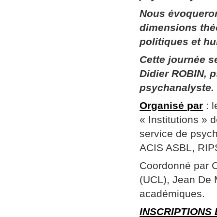
Nous évoqueron
dimensions thé
politiques et h
Cette journée 
Didier ROBIN, p
psychanalyste.
Organisé par
: 
« Institutions »
service de psych
ACIS ASBL, RIPSY
Coordonné par Ch
(UCL), Jean De 
académiques.
INSCRIPTIONS