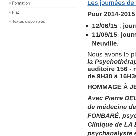
Les journées de 
Formation
Fiac
Pour 2014-2015 
Textes disponibles
12/06/15
:
jour
11/09/15
:
jour
Neuville.
Nous avons le pl
la
Psychothérapi
auditoire 156​ ​
de 9H30 à 16H30
HOMMAGE À J
Avec Pierre DEL
de médecine de 
FONBARÉ, psych
Clinique de LA
psychanalyste 