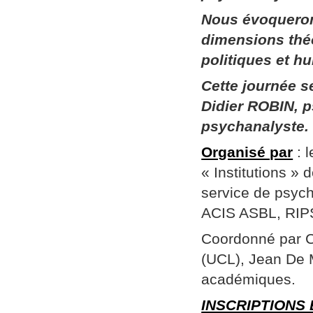
Nous évoqueron
dimensions thé
politiques et h
Cette journée 
Didier ROBIN, p
psychanalyste.
Organisé par
: 
« Institutions »
service de psych
ACIS ASBL, RIPSY
Coordonné par Ch
(UCL), Jean De 
académiques.
INSCRIPTIONS