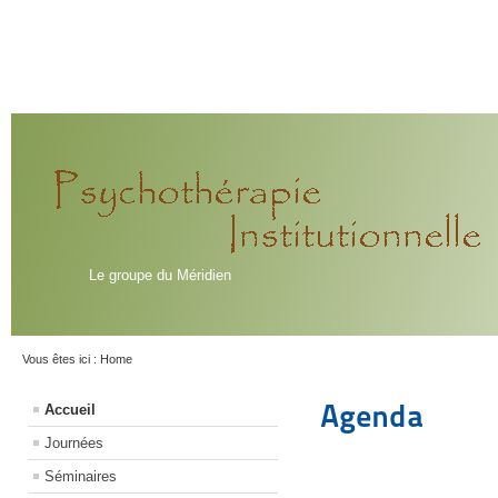
Le groupe du Méridien
Vous êtes ici :
Home
Agenda
Accueil
Journées
Séminaires