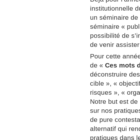
institutionnelle
un séminaire de
séminaire « publi
possibilité de s’
de venir assiste
Pour cette année
de «
Ces mots d
déconstruire des
cible », « object
risques », « orga
Notre but est de
sur nos pratique
de pure contestat
alternatif qui re
pratiques dans l