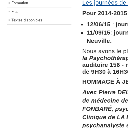
Les journées de 
Formation
Fiac
Pour 2014-2015 
Textes disponibles
12/06/15
:
jour
11/09/15
:
jour
Neuville.
Nous avons le pl
la
Psychothérapi
auditoire 156​ ​
de 9H30 à 16H30
HOMMAGE À J
Avec Pierre DEL
de médecine de 
FONBARÉ, psych
Clinique de LA
psychanalyste 