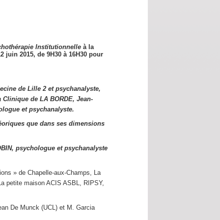
hothérapie Institutionnelle
à la
12 juin 2015,
de 9H30 à 16H30 pour
cine de Lille 2 et psychanalyste,
a Clinique de LA BORDE, Jean-
logue et psychanalyste.
éoriques que dans ses dimensions
OBIN, psychologue et psychanalyste
utions » de Chapelle-aux-Champs, La
s La petite maison ACIS ASBL, RIPSY,
Jean De Munck (UCL) et M. Garcia