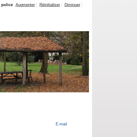
a police
Augmenter
Réinitialiser
Diminuer
E-mail