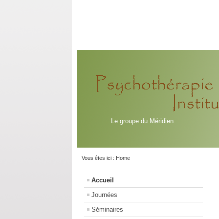
Le groupe du Méridien
Vous êtes ici :
Home
Accueil
Journées
Séminaires